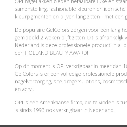
OPI nagellakken bieden betaalbare luxe en st
samenstelling, fashionable kleuren en iconische
kleurpigmenten en blijven lang zitten - met een 
De populaire GelColors zorgen voor een lang ho
gemiddeld 2 weken blijft zitten. Dit is afhankelijk
Nederland is deze professionele productlijn a
een HOLLAND BEAUTY AWARD!
Op dit moment is OPI verkrijgbaar in meer dan 1
GelColors is er een volledige professionele pro
nagelverzorging, sneldrogers, lotions, cosmetisch
en acryl.
OPI is een Amerikaanse firma, die te vinden is t
is sinds 1993 ook verkrijgbaar in Nederland.