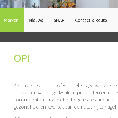
Merken
Nieuws
SHAR
Contact & Route
OPI
Als marktleider in professionele nagelverzorgin
en leveren van hoge kwaliteit producten én dien
consumenten. Er wordt in hoge mate aandacht be
gezondheid en kwaliteit van de natuurlijke nagel s