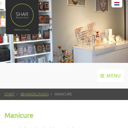
MENU
START
BEHANDELINGEN
MANICURE
Manicure