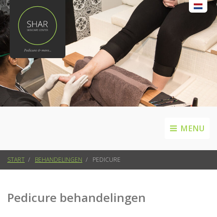
MENU
START
BEHANDELINGEN
PEDICURE
Pedicure behandelingen