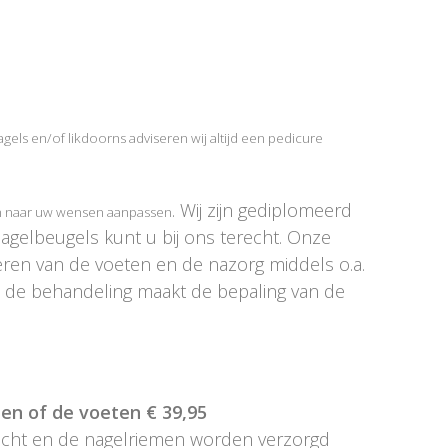
agels en/of likdoorns adviseren wij altijd een pedicure
. Wij zijn gediplomeerd
en naar uw wensen aanpassen
agelbeugels kunt u bij ons terecht. Onze
teren van de voeten en de nazorg middels o.a.
n de behandeling maakt de bepaling van de
en of de voeten € 39,95
acht en de nagelriemen worden verzorgd