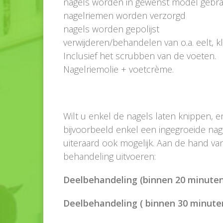
nagels worden in gewenst model gebr
nagelriemen worden verzorgd
nagels worden gepolijst
verwijderen/behandelen van o.a. eelt, k
Inclusief het scrubben van de voeten.
Nagelriemolie + voetcrème.
Wilt u enkel de nagels laten knippen, e
bijvoorbeeld enkel een ingegroeide na
uiteraard ook mogelijk. Aan de hand v
behandeling uitvoeren:
Deelbehandeling (binnen 20 minuten
Deelbehandeling ( binnen 30 minuten