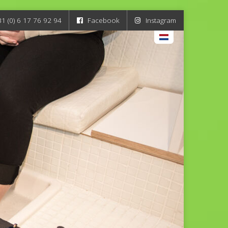
31 (0) 6 17 76 92 94
Facebook
Instagram