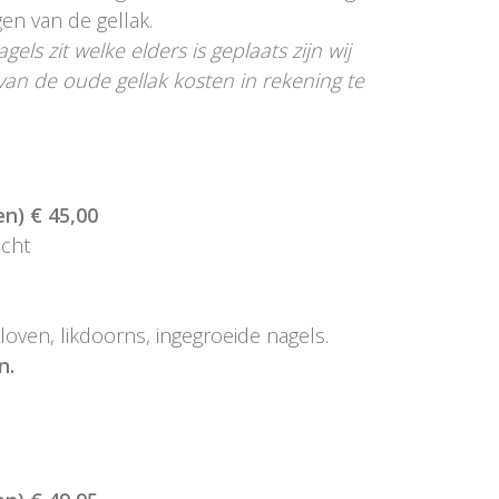
en van de gellak.
ls zit welke elders is geplaats zijn wij
an de oude gellak kosten in rekening te
n) € 45,00
acht
loven, likdoorns, ingegroeide nagels.
n.