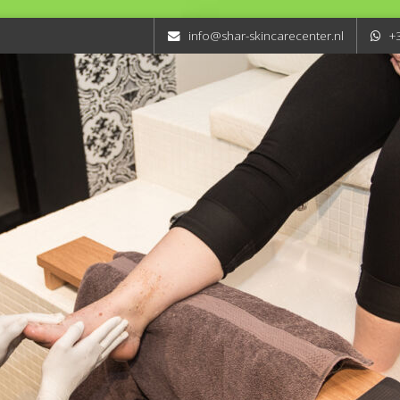
info@shar-skincarecenter.nl
+