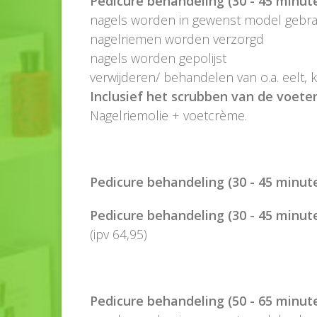
Pedicure behandeling (30 - 45 minute
nagels worden in gewenst model gebr
nagelriemen worden verzorgd
nagels worden gepolijst
verwijderen/ behandelen van o.a. eelt, k
Inclusief het scrubben van de voete
Nagelriemolie + voetcrème.
Pedicure behandeling (30 - 45 minute
Pedicure behandeling (30 - 45 minut
(ipv 64,95)
Pedicure behandeling (50 - 65 minute