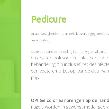
Pedicure
Bij aanwezigheid van o.a.: eelt, kloven, ingegroeide n
behandeling.
Deze pedicure behandeling kunnen wij ten alle tijd
en ervaren ook voor het plaatsen van n
behandeling zijn inclusief het desinfec
een voetcreme. Let op: o.a. de duur va
prijs.
OPI Gelcolor aanbrengen op de hand
nagels worden in gewenst model gebr