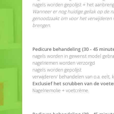
nagels worden gepolijst + het aanbreng
Wanneer er nog huidige gellak op de nage
genoodzaakt om voor het verwijderen v
brengen.
Pedicure behandeling (30 - 45 minute
nagels worden in gewenst model gebr
nagelriemen worden verzorgd
nagels worden gepolijst
verwijderen/ behandelen van o.a. eelt, k
Exclusief het scrubben van de voete
Nagelriemolie + voetcrème.