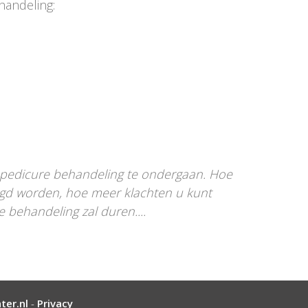
handeling:
n pedicure behandeling te ondergaan. Hoe
rgd worden, hoe meer klachten u kunt
 behandeling zal duren....
ter.nl
-
Privacy