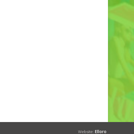
Website:
Elloro