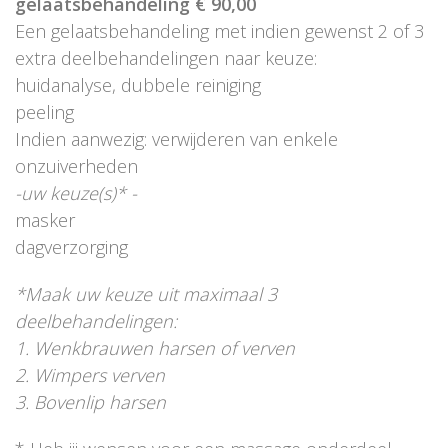
gelaatsbehandeling € 90,00
Een gelaatsbehandeling met indien gewenst 2 of 3
extra deelbehandelingen naar keuze:
huidanalyse, dubbele reiniging
peeling
Indien aanwezig: verwijderen van enkele
onzuiverheden
-uw keuze(s)* -
masker
dagverzorging
*Maak uw keuze uit maximaal 3
deelbehandelingen:
1. Wenkbrauwen harsen of verven
2. Wimpers verven
3. Bovenlip harsen