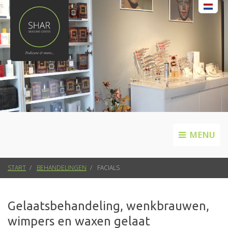
MENU
START
BEHANDELINGEN
FACIALS
Gelaatsbehandeling, wenkbrauwen,
wimpers en waxen gelaat