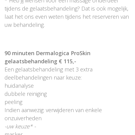
* Heb jij wensen voor een massage onderdeel
tijdens de gelaatsbehandeling? Dat is ook mogelijk,
laat het ons even weten tijdens het reserveren van
uw behandeling.
90 minuten Dermalogica ProSkin
gelaatsbehandeling € 115,-
Een gelaatsbehandeling met 3 extra
deelbehandelingen naar keuze:
huidanalyse
dubbele reiniging
peeling
Indien aanwezig: verwijderen van enkele
onzuiverheden
-uw keuze* -
masker