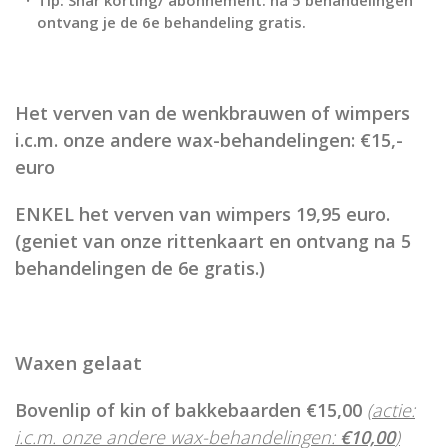
Tip: Shar korting/ abonnement: na 5 behandelingen
ontvang je de 6e behandeling gratis.
Het verven van de wenkbrauwen of wimpers
i
.c.m. onze andere wax-behandelingen: €15,-
euro
ENKEL het verven van wimpers
19,95 euro.
(geniet van onze rittenkaart en ontvang na 5
behandelingen de 6e gratis.)
Waxen gelaat
Bovenlip of kin of bakkebaarden €15,00
(actie:
i.c.m. onze andere wax-behandelingen:
€10,00
)