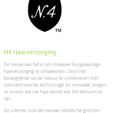
N4 Haarverzorging
De missie van N4 is om creatieve hoogwaardige
haarverzorging te ontwikkelen. Door het
belangrijkste uit de natuur te combineren met
vooruitstrevende technologie en innovatie zorgen
ze ervoor dat uw haar wordt wat het behoort te
zijn.
De ultieme look die nieuwe stilistische grenzen